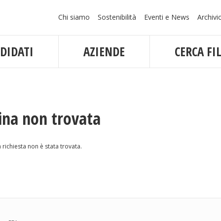
Navigazione
Chi siamo
Sostenibilità
Eventi e News
Archivi
principale
DIDATI
AZIENDE
CERCA FIL
ina non trovata
 richiesta non è stata trovata.