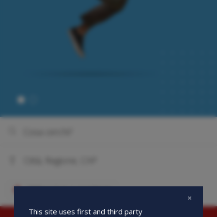
Utilizza la tua posizione
This site uses first and third party