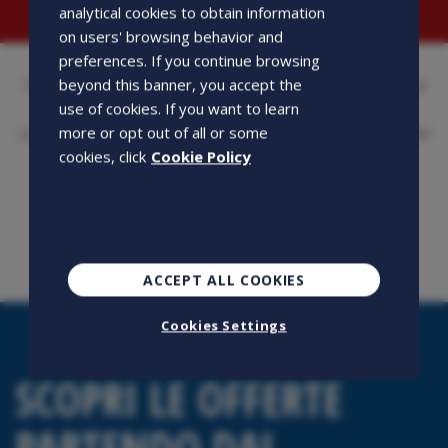
TROVA
analytical cookies to obtain information
on users' browsing behavior and
preferences. If you continue browsing
Openjobmetis S.p.A. è l’Agenzia per il Lavoro presente sul
beyond this banner, you accept the
mercato Italiano da oltre 20 anni, attiva nella
use of cookies. If you want to learn
somministrazione, ricerca, ricollocazione e formazione del
more or opt out of all or some
personale.
cookies, click
Cookie Policy
Professionalmente. Personalmente.
SCOPRI DI PIÙ
ACCEPT ALL COOKIES
Cookies Settings
SCOPRI LE OFFERTE
PARTENDO DAL